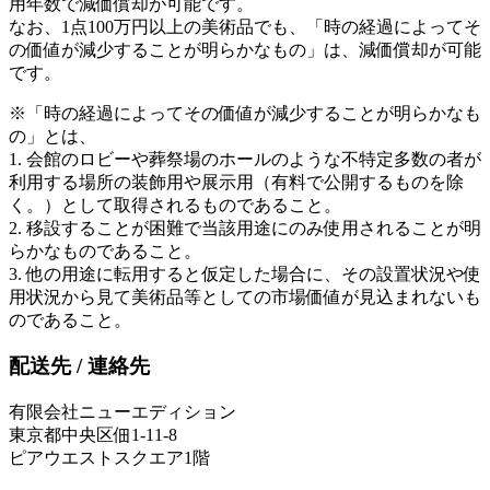
用年数で減価償却が可能です。
なお、1点100万円以上の美術品でも、「時の経過によってそ
の価値が減少することが明らかなもの」は、減価償却が可能
です。
※「時の経過によってその価値が減少することが明らかなも
の」とは、
1. 会館のロビーや葬祭場のホールのような不特定多数の者が
利用する場所の装飾用や展示用（有料で公開するものを除
く。）として取得されるものであること。
2. 移設することが困難で当該用途にのみ使用されることが明
らかなものであること。
3. 他の用途に転用すると仮定した場合に、その設置状況や使
用状況から見て美術品等としての市場価値が見込まれないも
のであること。
配送先 / 連絡先
有限会社ニューエディション
東京都中央区佃1-11-8
ピアウエストスクエア1階