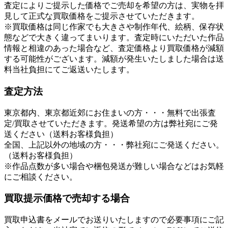
査定によりご提示した価格でご売却を希望の方は、実物を拝
見して正式な買取価格をご提示させていただきます。
※買取価格は同じ作家でも大きさや制作年代、絵柄、保存状
態などで大きく違ってまいります。査定時にいただいた作品
情報と相違のあった場合など、査定価格より買取価格が減額
する可能性がございます。減額が発生いたしました場合は送
料当社負担にてご返送いたします。
査定方法
東京都内、東京都近郊にお住まいの方・・・無料で出張査
定/買取させていただきます。発送希望の方は弊社宛にご発
送ください（送料お客様負担）
全国、上記以外の地域の方・・・弊社宛にご発送ください。
（送料お客様負担）
※作品点数が多い場合や梱包発送が難しい場合などはお気軽
にご相談ください。
買取提示価格で売却する場合
買取申込書をメールでお送りいたしますので必要事項にご記