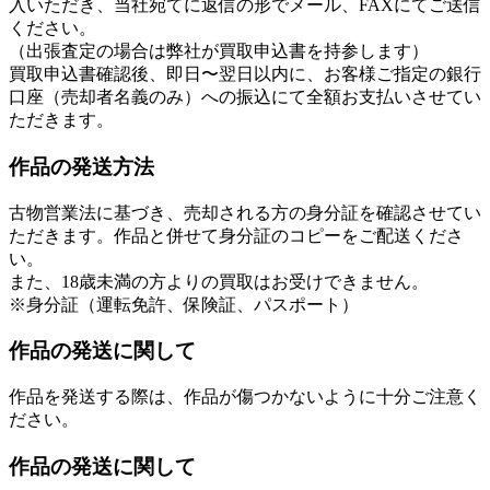
入いただき、当社宛てに返信の形でメール、FAXにてご送信
ください。
（出張査定の場合は弊社が買取申込書を持参します）
買取申込書確認後、即日〜翌日以内に、お客様ご指定の銀行
口座（売却者名義のみ）への振込にて全額お支払いさせてい
ただきます。
作品の発送方法
古物営業法に基づき、売却される方の身分証を確認させてい
ただきます。作品と併せて身分証のコピーをご配送くださ
い。
また、18歳未満の方よりの買取はお受けできません。
※身分証（運転免許、保険証、パスポート）
作品の発送に関して
作品を発送する際は、作品が傷つかないように十分ご注意く
ださい。
作品の発送に関して