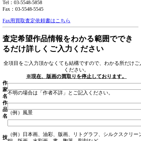
Tel：03-5548-5858
Fax：03-5548-5545
Fax用買取査定依頼書はこちら
査定希望作品情報をわかる範囲ででき
るだけ詳しくご入力ください
全項目をご入力頂かなくても結構ですので、わかる所だけご
ください。
※現在、版画の買取りを停止しております。
作
家
不明の場合は「作者不詳」とご記入ください。
名
作
品
（例）風景
名
（例）日本画、油彩、版画、リトグラフ、シルクスクリー
技
銅、版画、水彩画、書、陶器、彫刻など