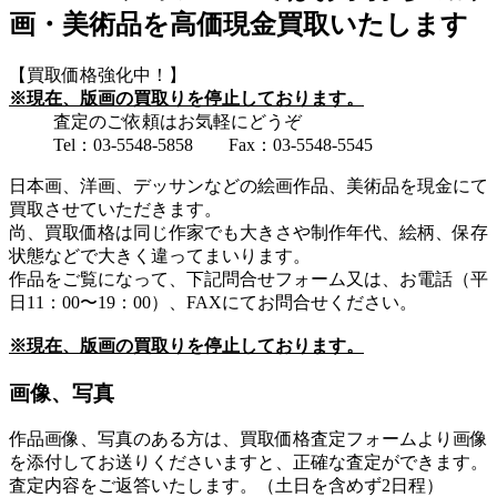
画・美術品を高価現金買取いたします
【買取価格強化中！】
※現在、版画の買取りを停止しております。
査定のご依頼はお気軽にどうぞ
Tel：03-5548-5858 Fax：03-5548-5545
日本画、洋画、デッサンなどの絵画作品、美術品を現金にて
買取させていただきます。
尚、買取価格は同じ作家でも大きさや制作年代、絵柄、保存
状態などで大きく違ってまいります。
作品をご覧になって、下記問合せフォーム又は、お電話（平
日11：00〜19：00）、FAXにてお問合せください。
※現在、版画の買取りを停止しております。
画像、写真
作品画像、写真のある方は、買取価格査定フォームより画像
を添付してお送りくださいますと、正確な査定ができます。
査定内容をご返答いたします。（土日を含めず2日程）