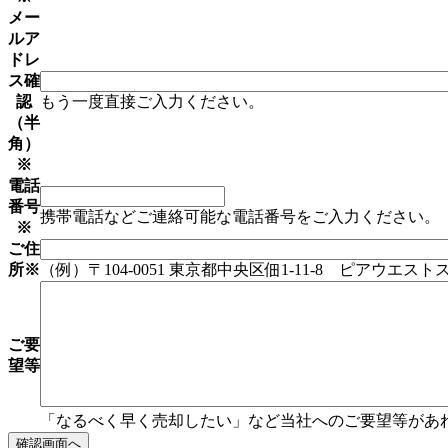
メー
ルア
ドレ
ス確
認
もう一度直接ご入力ください。
（半
角）
※
電話
番号
携帯電話などご連絡可能な電話番号をご入力ください。
※
ご住
所
※
（例）〒104-0051 東京都中央区佃1-11-8 ピアウエス
ご要
望等
「なるべく早く売却したい」など当社へのご要望等があ