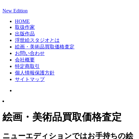
New Edition
HOME
取扱作家
出版作品
浮世絵スタジオとは
絵画・美術品買取価格査定
お問い合わせ
会社概要
特定商取引
個人情報保護方針
サイトマップ
絵画・美術品買取価格査定
ニューエディションではお手持ちの絵