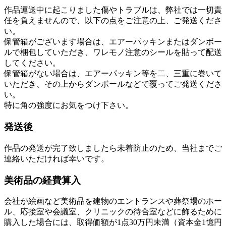
作品運送中に起こりました傷やトラブルは、弊社では一切責
任を負えませんので、以下の点をご注意の上、ご発送くださ
い。
保管箱がございます場合は、エアーパッキンまたはダンボー
ルで梱包していただき、ワレモノ注意のシールを貼って配送
してください。
保管箱がない場合は、エアーパッキン等を二、三重に巻いて
いただき、その上からダンボールなどで覆ってご発送くださ
い。
特に角の強度にお気をつけ下さい。
発送後
作品の発送が完了致しましたら未着防止のため、当社までご
連絡いただければ幸いです。
美術品の経費算入
会社が絵画など美術品を建物のエントランスや葬祭場のホー
ル、応接室や会議室、クリニックの待合室などに飾るために
購入した場合には、取得価額が1点30万円未満（資本金1憶円