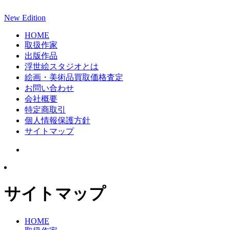
New Edition
HOME
取扱作家
出版作品
浮世絵スタジオとは
絵画・美術品買取価格査定
お問い合わせ
会社概要
特定商取引
個人情報保護方針
サイトマップ
サイトマップ
HOME